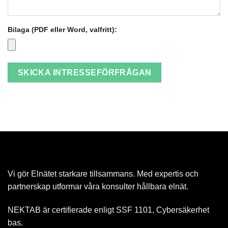
Bilaga (PDF eller Word, valfritt):
SKICKA INTRESSEFÖRFRÅGAN
Vi gör Elnätet starkare tillsammans. Med expertis och
partnerskap utformar våra konsulter hållbara elnät.
NEKTAB är certifierade enligt SSF 1101, Cybersäkerhet
bas.