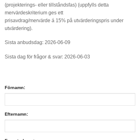
(projekterings- eller tillståndsfas) (uppfylls detta
mervärdeskriterium ges ett
prisavdrag/mervärde á 15% på utvärderingspris under
utvärdering).
Sista anbudsdag: 2026-06-09
Sista dag för frågor & svar: 2026-06-03
Förnamn:
Efternamn: