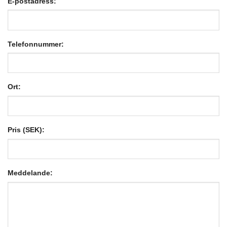
E-postadress:
Telefonnummer:
Ort:
Pris (SEK):
Meddelande: