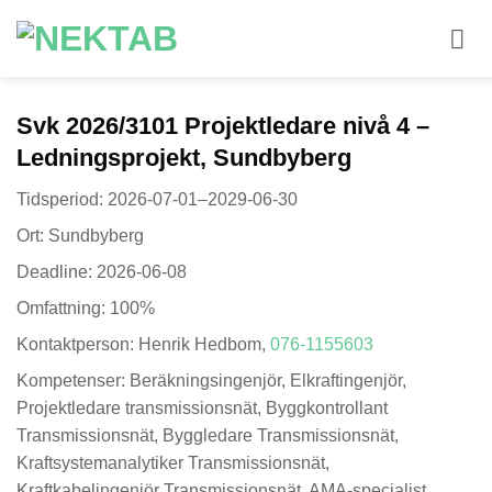
Skip
to
content
Svk 2026/3101 Projektledare nivå 4 –
Ledningsprojekt, Sundbyberg
Tidsperiod: 2026-07-01–2029-06-30
Ort: Sundbyberg
Deadline: 2026-06-08
Omfattning: 100%
Kontaktperson: Henrik Hedbom,
076-1155603
Kompetenser: Beräkningsingenjör, Elkraftingenjör,
Projektledare transmissionsnät, Byggkontrollant
Transmissionsnät, Byggledare Transmissionsnät,
Kraftsystemanalytiker Transmissionsnät,
Kraftkabelingenjör Transmissionsnät, AMA-specialist,