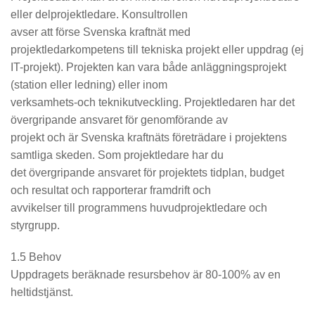
eller delprojektledare. Konsultrollen
avser att förse Svenska kraftnät med
projektledarkompetens till tekniska projekt eller uppdrag (ej
IT-projekt). Projekten kan vara både anläggningsprojekt
(station eller ledning) eller inom
verksamhets-och teknikutveckling. Projektledaren har det
övergripande ansvaret för genomförande av
projekt och är Svenska kraftnäts företrädare i projektens
samtliga skeden. Som projektledare har du
det övergripande ansvaret för projektets tidplan, budget
och resultat och rapporterar framdrift och
avvikelser till programmens huvudprojektledare och
styrgrupp.
1.5 Behov
Uppdragets beräknade resursbehov är 80-100% av en
heltidstjänst.