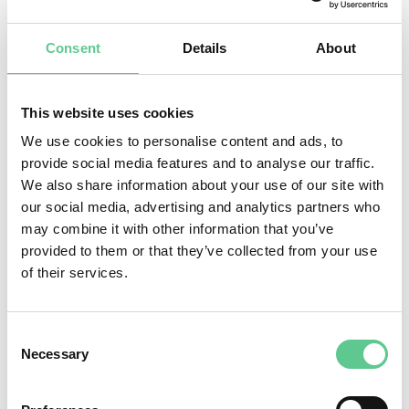
Lantmäteriförrättningar
Consent
Details
About
Skogsbesiktning
Skoglig projektledning
This website uses cookies
Avverkningsledning
We use cookies to personalise content and ads, to
provide social media features and to analyse our traffic.
We also share information about your use of our site with
our social media, advertising and analytics partners who
may combine it with other information that you’ve
provided to them or that they’ve collected from your use
Rättigheter
of their services.
Avtalsjuridik
Fastighetsrätt
Consent
Necessary
Selection