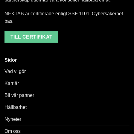
NEKTAB är certifierade enligt SSF 1101, Cybersäkerhet
bas.
TILL CERTIFIKAT
Sidor
Vad vi gör
Karriär
Bli vår partner
Hållbarhet
Nyheter
Om oss