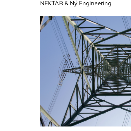
NEKTAB & Ný Engineering