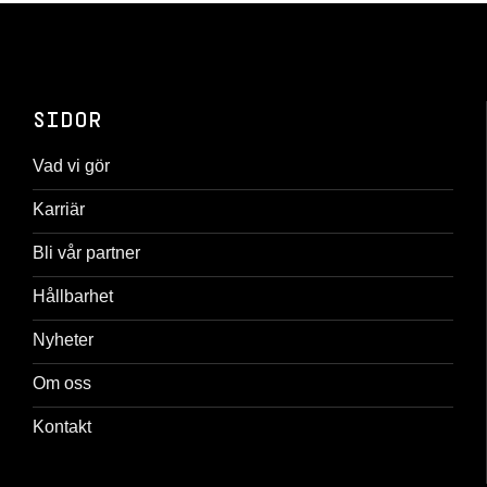
SIDOR
Vad vi gör
Karriär
Bli vår partner
Hållbarhet
Nyheter
Om oss
Kontakt