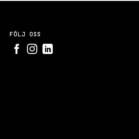
FÖLJ OSS