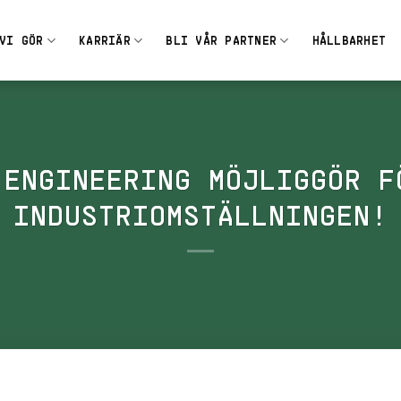
VI GÖR
KARRIÄR
BLI VÅR PARTNER
HÅLLBARHET
 ENGINEERING MÖJLIGGÖR F
INDUSTRIOMSTÄLLNINGEN!