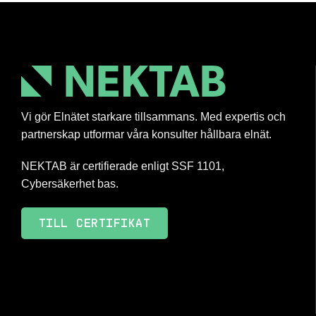
Vi gör Elnätet starkare tillsammans. Med expertis och
partnerskap utformar våra konsulter hållbara elnät.
NEKTAB är certifierade enligt SSF 1101,
Cybersäkerhet bas.
TILL CERTIFIKAT