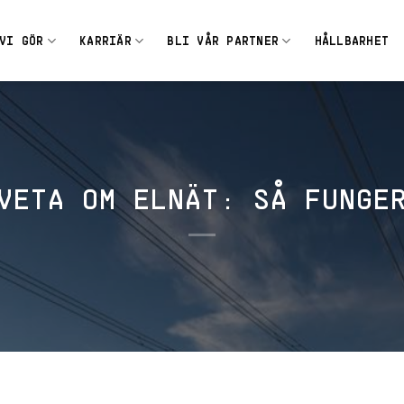
VI GÖR
KARRIÄR
BLI VÅR PARTNER
HÅLLBARHET
VETA OM ELNÄT: SÅ FUNGE