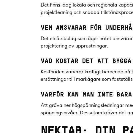
Det finns idag lokala och regionala kapaci
projektledning och snabba tillståndsproce
VEM ANSVARAR FÖR UNDERHÅ
Det elnätsbolag som äger nätet ansvarar f
projektering av upprustningar.
VAD KOSTAR DET ATT BYGGA
Kostnaden varierar kraftigt beroende på t
ersättningar till markägare som fastställ
VARFÖR KAN MAN INTE BARA
Att gräva ner högspänningsledningar med 
spänningsnivåer. Dessutom kräver det an
NEKTAB: DIN P