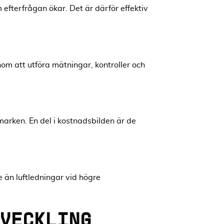
 efterfrågan ökar. Det är därför effektiv
om att utföra mätningar, kontroller och
marken. En del i kostnadsbilden är de
 än luftledningar vid högre
VECKLING