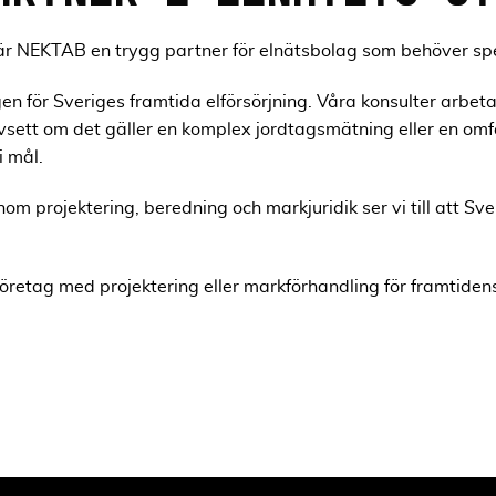
 är NEKTAB en trygg partner för elnätsbolag som behöver sp
ngen för Sveriges framtida elförsörjning. Våra konsulter arbe
sett om det gäller en komplex jordtagsmätning eller en om
i mål.
 projektering, beredning och markjuridik ser vi till att Sveri
 företag med projektering eller markförhandling för framtiden