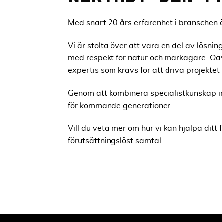
Med snart 20 års erfarenhet i branschen
Vi är stolta över att vara en del av lösni
med respekt för natur och markägare. Oav
expertis som krävs för att driva projektet 
Genom att kombinera specialistkunskap inom
för kommande generationer.
Vill du veta mer om hur vi kan hjälpa ditt
förutsättningslöst samtal.