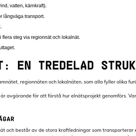
nd, vatten, kärnkraft).
 långväga transport.
.
flera steg via regionnät och lokalnät.
ttaget.
T: EN TREDELAD STRUK
amnätet, regionnäten och lokalnäten, som alla fyller olika fun
är avgörande för att förstå hur elnätsprojekt genomförs. Varj
ÄGAR
ät och består av de stora kraftledningar som transporterar 