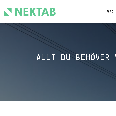
Skip
to
VAD 
content
ALLT DU BEHÖVER 