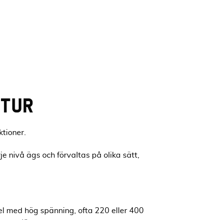
TUR
ktioner.
e nivå ägs och förvaltas på olika sätt,
el med hög spänning, ofta 220 eller 400