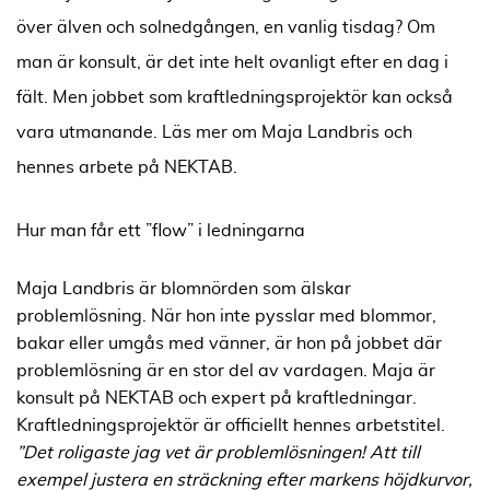
över älven och solnedgången, en vanlig tisdag? Om
man är konsult, är det inte helt ovanligt efter en dag i
fält. Men jobbet som kraftledningsprojektör kan också
vara utmanande. Läs mer om Maja Landbris och
hennes arbete på NEKTAB.
Hur man får ett ”flow” i ledningarna
Maja Landbris är blomnörden som älskar
problemlösning. När hon inte pysslar med blommor,
bakar eller umgås med vänner, är hon på jobbet där
problemlösning är en stor del av vardagen. Maja är
konsult på NEKTAB och expert på kraftledningar.
Kraftledningsprojektör är officiellt hennes arbetstitel.
”Det roligaste jag vet är problemlösningen! Att till
exempel justera en sträckning efter markens höjdkurvor,