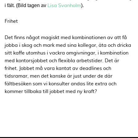
i fält. (Bild tagen av
).
Lisa Svanholm
Frihet
Det finns något magiskt med kombinationen av att få
jobba i skog och mark med sina kollegor, äta och dricka
sitt kaffe utomhus i vackra omgivningar, i kombination
med kontorsjobbet och flexibla arbetstider. Det är
frihet. Jobbet må vara kantat av deadlines och
tidsramar, men det kanske är just under de där
fältbesöken som vi konsulter andas lite extra och
kommer tillbaka till jobbet med ny kraft?