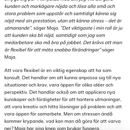
kunden och markägare nöjda och lösa alla små och
stora problem som uppstår och samtidigt känna sig
nöjd med sin prestation, utan att känna stress – det är
utmanande”
, säger Maja.
”Det viktigaste i min roll är ju
att kunden ska bli nöjd, samtidigt som jag som
medarbetare ska må bra på jobbet. Det krävs att man
är flexibel för att möta snabba förändringar”
säger
Maja.
Att vara flexibel är en viktig egenskap att ha som
konsult. Det handlar om att
kunna anpassa sig till nya
situationer och krav, vara öppen för olika idéer och
perspektiv. Det handlar också om att applicera nya
kunskaper och färdigheter för att hantera utmaningar,
att vara kreativ och hitta lösningar på problem och att
vara öppen för samarbete. Men om stressen ändå
kommer krypande, vad kan man då göra för att varva
ner? Maja har sina knep som brukar fungera.