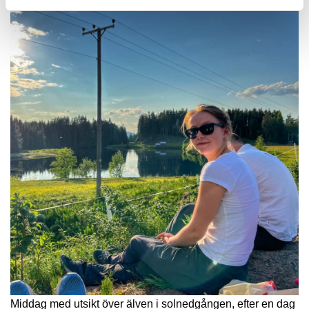
Middag med utsikt över älven i solnedgången, efter en dag