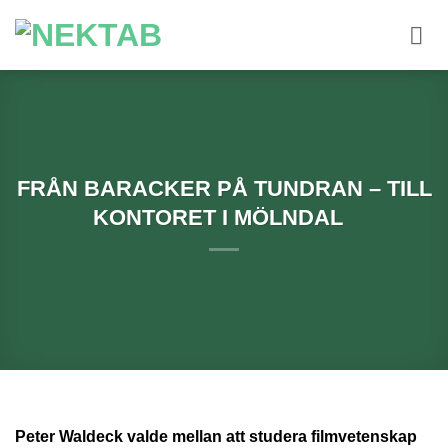
Skip
to
content
FRÅN BARACKER PÅ TUNDRAN – TILL
KONTORET I MÖLNDAL
Peter Waldeck valde mellan att studera filmvetenskap