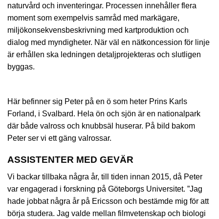
naturvård och inventeringar. Processen innehåller flera
moment som exempelvis samråd med markägare,
miljökonsekvensbeskrivning med kartproduktion och
dialog med myndigheter. När väl en nätkoncession för linje
är erhållen ska ledningen detaljprojekteras och slutligen
byggas.
Här befinner sig Peter på en ö som heter Prins Karls
Forland, i Svalbard. Hela ön och sjön är en nationalpark
där både valross och knubbsäl huserar. På bild bakom
Peter ser vi ett gäng valrossar.
ASSISTENTER MED GEVÄR
Vi backar tillbaka några år, till tiden innan 2015, då Peter
var engagerad i forskning på Göteborgs Universitet. ”Jag
hade jobbat några år på Ericsson och bestämde mig för att
börja studera. Jag valde mellan filmvetenskap och biologi