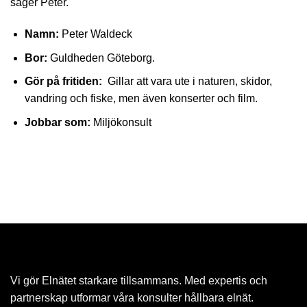
säger Peter.
Namn:
Peter Waldeck
Bor:
Guldheden Göteborg.
Gör på fritiden:
Gillar att vara ute i naturen, skidor,
vandring och fiske, men även konserter och film.
Jobbar som:
Miljökonsult
Vi gör Elnätet starkare tillsammans. Med expertis och
partnerskap utformar våra konsulter hållbara elnät.