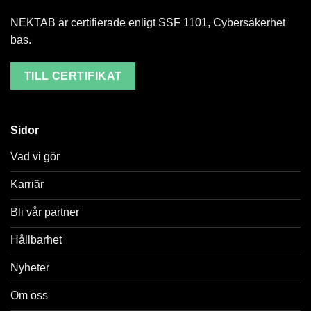
NEKTAB är certifierade enligt SSF 1101, Cybersäkerhet
bas.
TILL CERTIFIKAT
Sidor
Vad vi gör
Karriär
Bli vår partner
Hållbarhet
Nyheter
Om oss