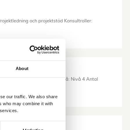
jektledning och projektstöd Konsultroller:
About
alitetsspcialist) Kompetensnivå: Nivå 4 Antal
valitetsfokus programmet,…
se our traffic. We also share
ers who may combine it with
 services.