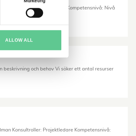
Marketing
Konsultroller: 2.6 Byggledare Kompetensnivå: Nivå
ALLOW ALL
krivning och behov Vi söker ett antal resurser
Edman Konsultroller: Projektledare Kompetensnivå: