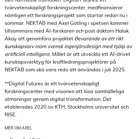
tvärvetenskapligt forskningscenter, medfinansierar
nämligen ett forskningsprojekt som startar redan nu i
sommar. NEKTAB med Axel Götling i spetsen kommer
tillsammans med AI-forskaren och post doktorn Haluk
Akay att genomföra projektet
Bevarande av ett rikt
kunskapsarv inom svensk ingenjörsdesign med hjälp av
artificiell intelligens
. Målet är att utveckla ett AI-drivet
kunskapsverktyg för kraftledningsprojektörer på
NEKTAB som ska vara redo att användas i juli 2025.
**Digital Futures är ett tvärvetenskapligt
forskningscenter med visionen att lösa samhälleliga
utmaningar genom digital transformation. Det
etablerades 2020 av KTH, Stockholms universitet och
RISE.
MER OM AXEL