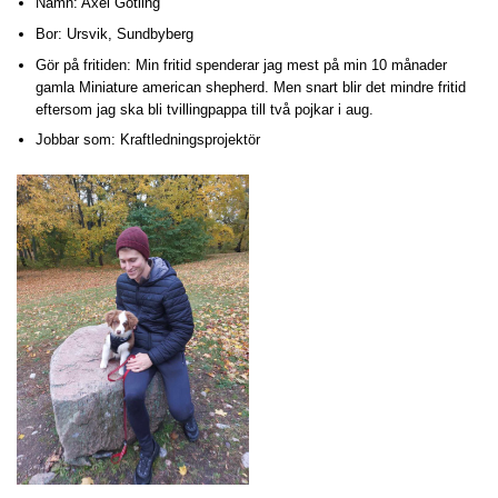
Namn: Axel Götling
Bor: Ursvik, Sundbyberg
Gör på fritiden: Min fritid spenderar jag mest på min 10 månader
gamla Miniature american shepherd. Men snart blir det mindre fritid
eftersom jag ska bli tvillingpappa till två pojkar i aug.
Jobbar som: Kraftledningsprojektör