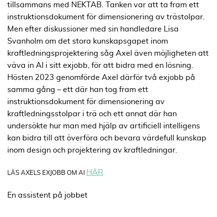
tillsammans med NEKTAB. Tanken var att ta fram ett
instruktionsdokument för dimensionering av trästolpar.
Men efter diskussioner med sin handledare Lisa
Svanholm om det stora kunskapsgapet inom
kraftledningsprojektering såg Axel även möjligheten att
väva in AI i sitt exjobb, för att bidra med en lösning.
Hösten 2023 genomförde Axel därför två exjobb på
samma gång – ett där han tog fram ett
instruktionsdokument för dimensionering av
kraftledningsstolpar i trä och ett annat där han
undersökte hur man med hjälp av artificiell intelligens
kan bidra till att överföra och bevara värdefull kunskap
inom design och projektering av kraftledningar.
HÄR
LÄS AXELS EXJOBB OM AI
En assistent på jobbet