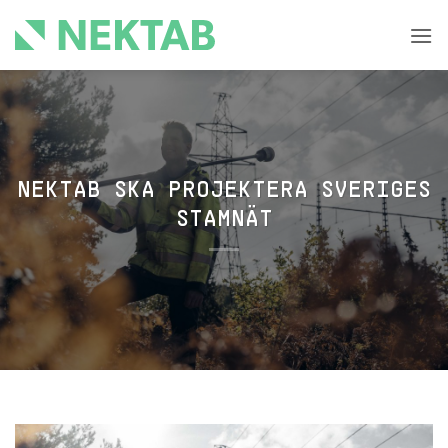
Skip
to
content
NEKTAB SKA PROJEKTERA SVERIGES
STAMNÄT