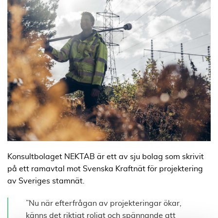
Konsultbolaget NEKTAB är ett av sju bolag som skrivit
på ett ramavtal mot Svenska Kraftnät för projektering
av Sveriges stamnät.
”Nu när efterfrågan av projekteringar ökar,
känns det riktigt roligt och spännande att